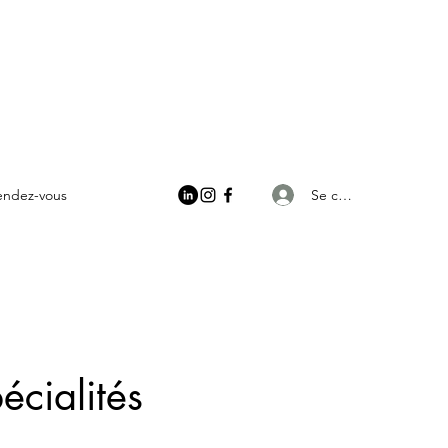
Se connecter
rendez-vous
écialités