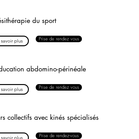
ésithérapie du sport
Prise de rendez vous
 savoir plus
ducation abdomino-périnéale
Prise de rendez vous
 savoir plus
s collectifs avec kinés spécialisés
Prise de rendez-vous
 savoir plus